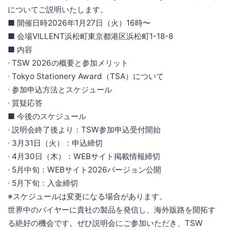
についてご説明いたします。
■ 開催日時2026年1月27日（火）16時〜
■ 会場VILLENT浜松町東京都港区浜松町1-18-8
■ 内容
∙ TSW 2026の概要と参加メリット
∙ Tokyo Stationery Award（TSA）について
∙ 参加申込方法とスケジュール
∙ 質疑応答
■ 今後のスケジュール
∙ 説明会終了後より：TSW参加申込受付開始
∙ 3月31日（火）：申込締切
∙ 4月30日（木）：WEBサイト掲載情報締切
∙ 5月中旬：WEBサイト2026バージョン公開
∙ 5月下旬：入金締切
※スケジュールは変更になる場合があります。
世界中のバイヤーに貴社の製品を発信し、海外販路を開拓す
る絶好の機会です。ぜひ説明会にご参加いただき、TSW