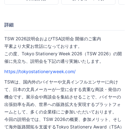
詳細
TSW 2026説明会およびTSA説明会 開催のご案内
平素より大変お世話になっております。
この度、Tokyo Stationery Week 2026（TSW 2026）の開
催に先立ち、説明会を下記の通り実施いたします。
https://tokyostationeryweek.com/
TSWは、国内外のバイヤーや文具インフルエンサーに向け
て、日本の文具メーカーが一堂に会する貴重な商談・発信の
機会です。展示会や商談会を集結させることで、バイヤーの
出張効率を高め、世界への販路拡大を実現するプラットフォ
ームとして、多くの企業様にご参加いただいております。
今回の説明会では、TSW 2026の概要、参加メリット、そし
て海外販路開拓を支援するTokyo Stationery Award（TSA）